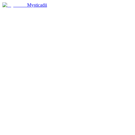
Mysticadii