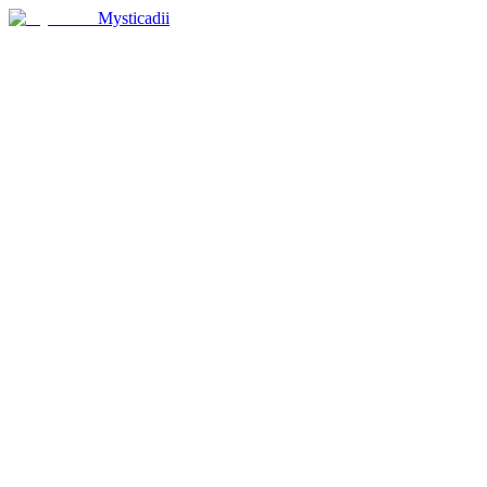
Mysticadii