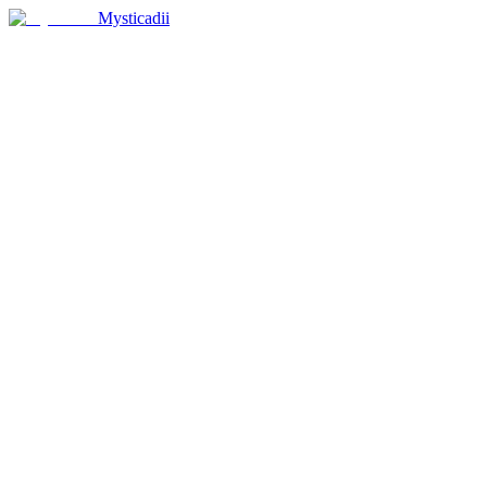
Mysticadii