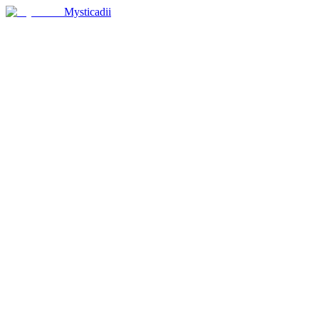
Mysticadii