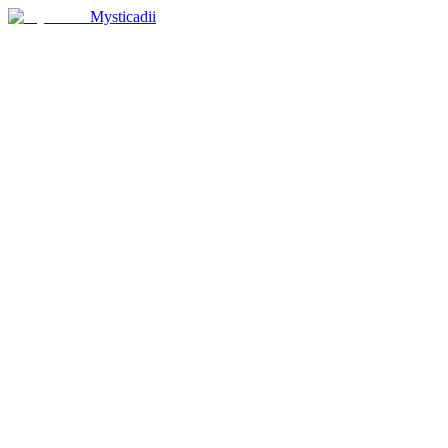
Mysticadii